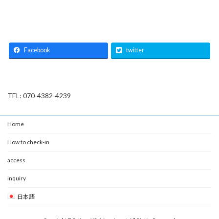
Facebook
twitter
TEL: 070-4382-4239
Home
How to check-in
access
inquiry
日本語